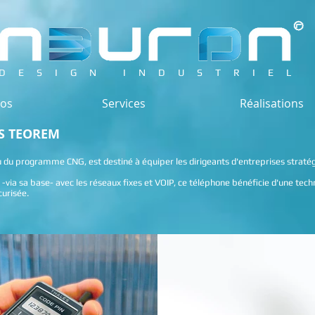
DESIGN INDUSTRIEL
pos
Services
Réalisations
S TEOREM
u programme CNG, est destiné à équiper les dirigeants d'entreprises stratégiq
via sa base- avec les réseaux fixes et VOIP, ce téléphone bénéficie d'une techn
curisée.