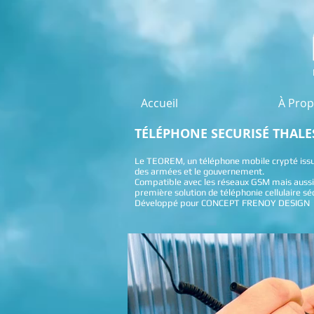
Accueil
À Pro
TÉLÉPHONE SECURISÉ THALE
Le TEOREM, un téléphone mobile crypté issu d
des armées et le gouvernement.
Compatible avec les réseaux GSM mais aussi -
première solution de téléphonie cellulaire sé
Développé pour CONCEPT FRENOY DESIGN