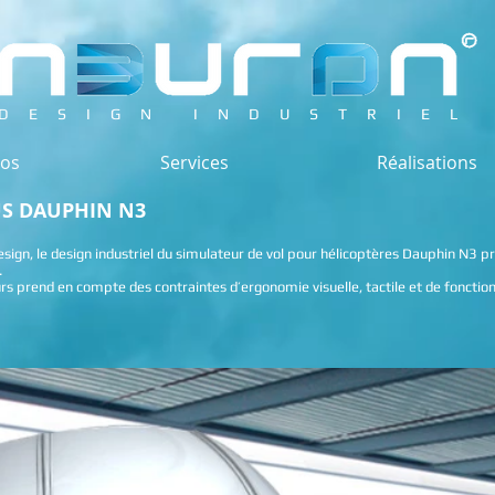
DESIGN INDUSTRIEL
pos
Services
Réalisations
US DAUPHIN N3
esign
, le design industriel du simulateur de vol pour hélicoptères Dauphin N3 
.
rs prend en compte des contraintes d’ergonomie visuelle, tactile et de fonction