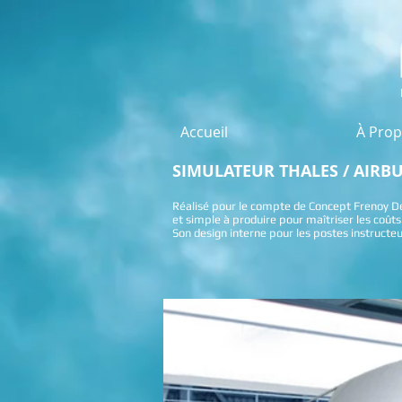
Accueil
À Pro
SIMULATEUR THALES / AIRB
Réalisé pour le compte de
Concept Frenoy D
et simple à produire pour maîtriser les coûts
Son design interne pour les postes instructeu