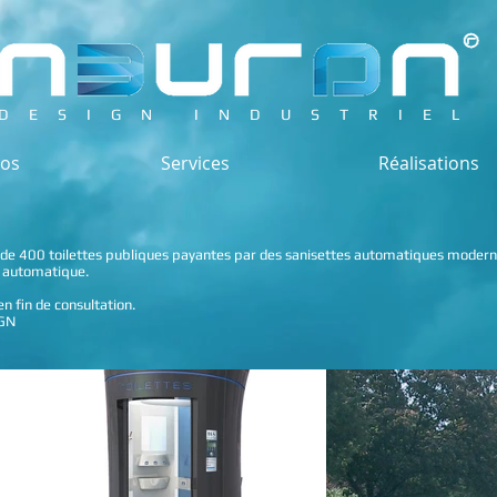
DESIGN INDUSTRIEL
pos
Services
Réalisations
s de 400 toilettes publiques payantes par des sanisettes automatiques modern
en automatique.
en fin de consultation.
IGN