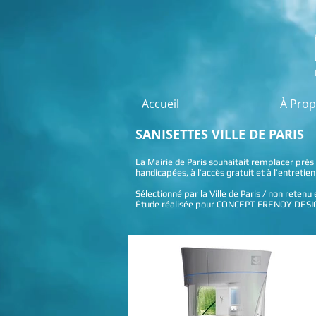
Accueil
À Pro
SANISETTES VILLE DE PARIS
La Mairie de Paris souhaitait remplacer prè
handicapées, à l’accès gratuit et à l’entreti
Sélectionné par la Ville de Paris / non retenu 
Étude réalisée pour CONCEPT FRENOY DES